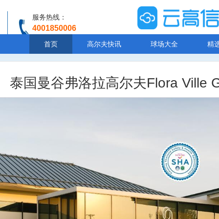
服务热线：
4001850006
温馨提示：客服人工服务时间8:00-20:30
首页
高尔夫快讯
球场大全
精
泰国曼谷弗洛拉高尔夫Flora Ville Golf