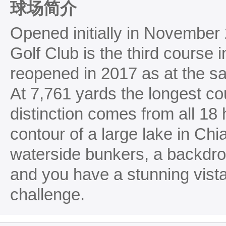
球场简介
Opened initially in Novembe
Golf Club is the third course
reopened in 2017 as at the s
At 7,761 yards the longest co
distinction comes from all 18
contour of a large lake in Chi
waterside bunkers, a backdro
and you have a stunning vist
challenge.