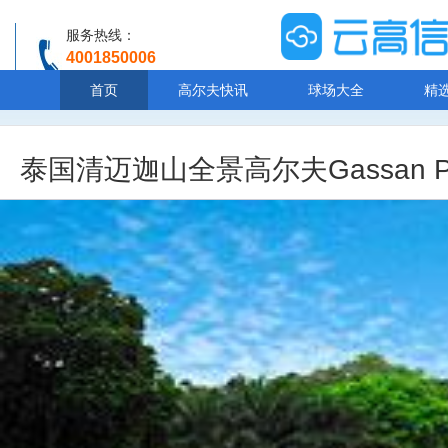
服务热线：
4001850006
温馨提示：客服人工服务时间8:00-20:30
首页
高尔夫快讯
球场大全
精
泰国清迈迦山全景高尔夫Gassan Pano