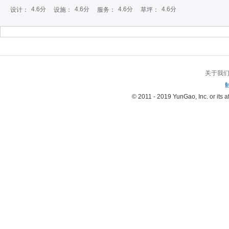
4.6分
4.6分
4.6分
4.6分
设计：
设施：
服务：
草坪：
关于我
© 2011 - 2019 YunGao, Inc. or its aff