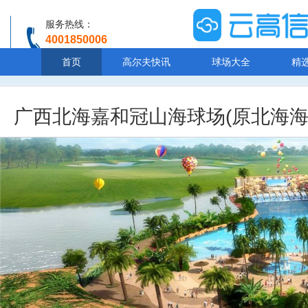
服务热线：
4001850006
温馨提示：客服人工服务时间8:00-20:30
首页
高尔夫快讯
球场大全
精
广西北海嘉和冠山海球场(原北海海