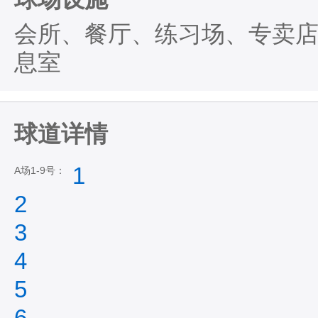
会所、餐厅、练习场、专卖
息室
球道详情
1
A场1-9号：
2
3
4
5
6