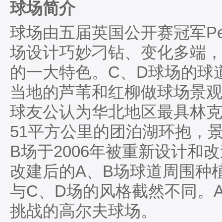
球场简介
球场由五届英国公开赛冠军Pete
场设计巧妙刁钻、变化多端
的一大特色。C、D球场的球
当地的芦苇和红柳做球场景
球友公认为华北地区最具林克
51平方公里的团泊湖环抱，
B场于2006年被重新设计和
改建后的A、B场球道周围种
与C、D场的风格截然不同。
挑战的高尔夫球场。