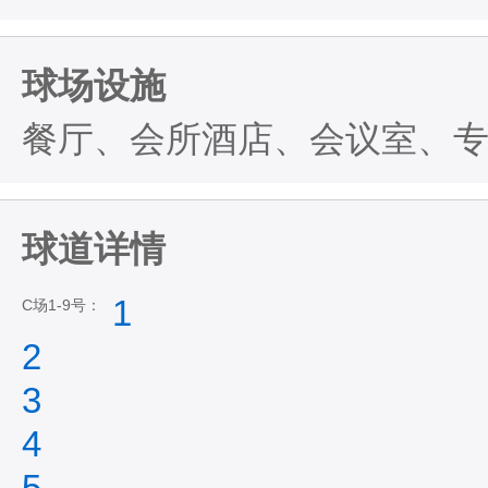
球场设施
餐厅、会所酒店、会议室、
球道详情
1
C场1-9号：
2
3
4
5