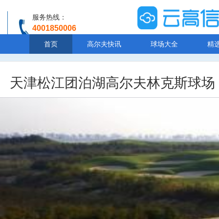
服务热线：
4001850006
温馨提示：客服人工服务时间8:00-20:30
首页
高尔夫快讯
球场大全
精
天津松江团泊湖高尔夫林克斯球场