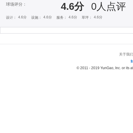
4.6分
0
人点评
球场评分：
4.6分
4.6分
4.6分
4.6分
设计：
设施：
服务：
草坪：
关于我
© 2011 - 2019 YunGao, Inc. or its aff