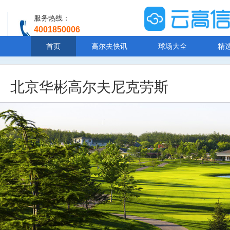
服务热线：
4001850006
温馨提示：客服人工服务时间8:00-20:30
首页
高尔夫快讯
球场大全
精
北京华彬高尔夫尼克劳斯