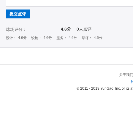
提交点评
4.6分
0
人点评
球场评分：
4.6分
4.6分
4.6分
4.6分
设计：
设施：
服务：
草坪：
关于我
© 2011 - 2019 YunGao, Inc. or its aff