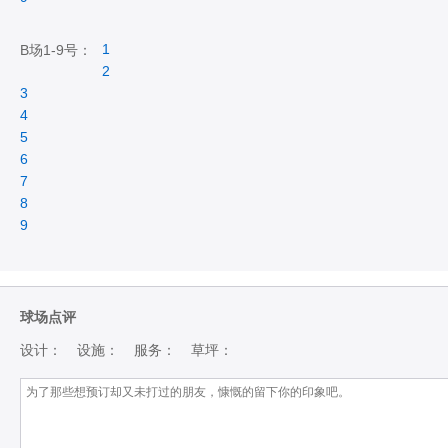
1
B场1-9号：
2
3
4
5
6
7
8
9
球场点评
设计：
设施：
服务：
草坪：