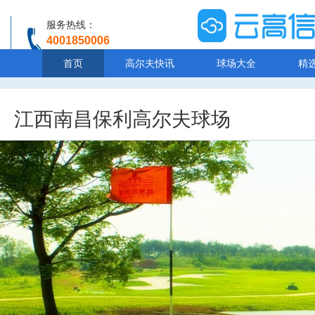
服务热线：
4001850006
温馨提示：客服人工服务时间8:00-20:30
首页
高尔夫快讯
球场大全
精
江西南昌保利高尔夫球场