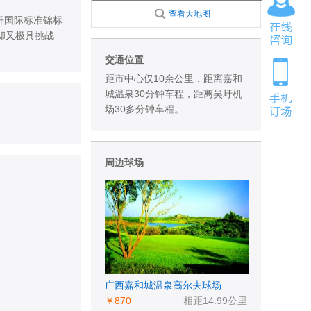
查看大地图
杆国际标准锦标
却又极具挑战
交通位置
距市中心仅10余公里，距离嘉和
城温泉30分钟车程，距离吴圩机
场30多分钟车程。
周边球场
广西嘉和城温泉高尔夫球场
￥870
相距14.99公里