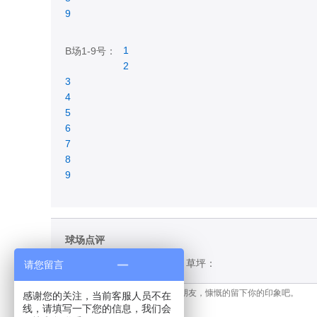
9
1
B场1-9号：
2
3
4
5
6
7
8
9
球场点评
设计：
设施：
服务：
草坪：
请您留言
感谢您的关注，当前客服人员不在
线，请填写一下您的信息，我们会