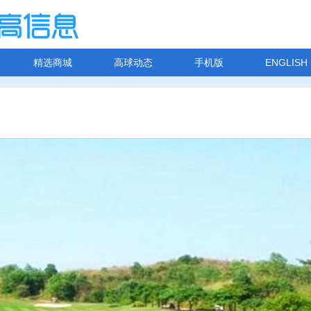
精选商城
高球动态
手机版
ENGLISH