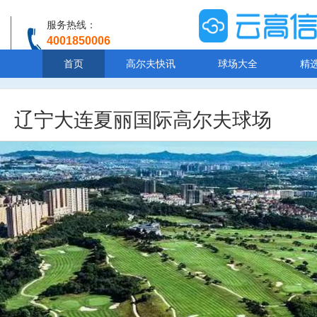
服务热线：
4001850006
温馨提示：客服人工服务时间8:00-20:30
首页
高尔夫快讯
球场大全
精
辽宁大连夏丽国际高尔夫球场