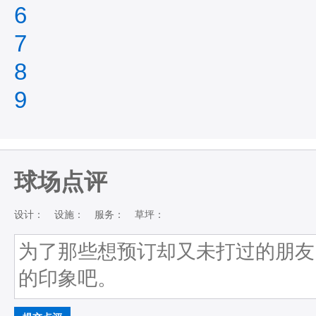
6
7
8
9
球场点评
设计：
设施：
服务：
草坪：