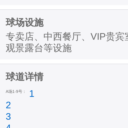
球场设施
专卖店、中西餐厅、VIP贵
观景露台等设施
球道详情
1
A场1-9号：
2
3
4