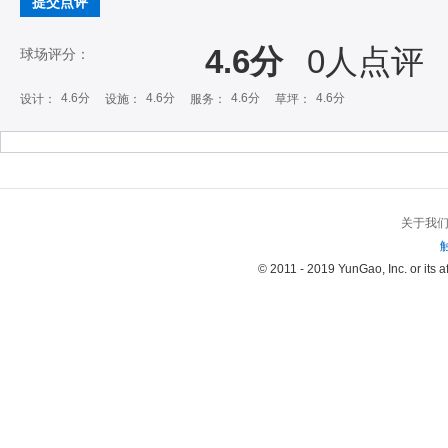
提交点评
4.6分
0
人点评
球场评分：
4.6分
4.6分
4.6分
4.6分
设计：
设施：
服务：
草坪：
关于我
© 2011 - 2019 YunGao, Inc. or its aff