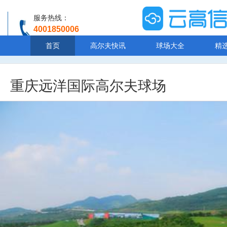
服务热线：
4001850006
温馨提示：客服人工服务时间8:00-20:30
首页
高尔夫快讯
球场大全
精
重庆远洋国际高尔夫球场