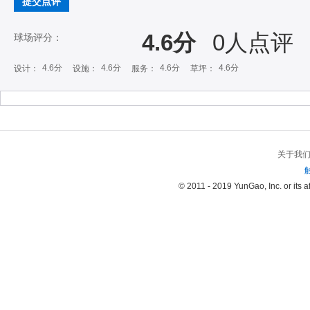
提交点评
4.6分
0
人点评
球场评分：
4.6分
4.6分
4.6分
4.6分
设计：
设施：
服务：
草坪：
关于我
© 2011 - 2019 YunGao, Inc. or its aff