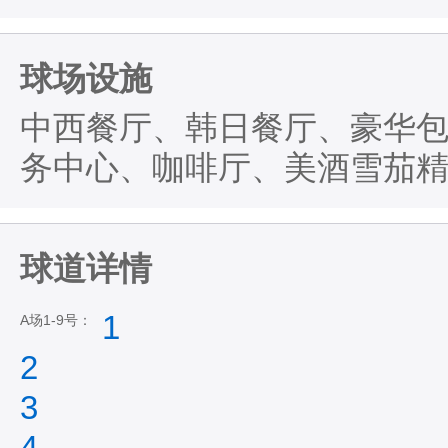
球场设施
中西餐厅、韩日餐厅、豪华
务中心、咖啡厅、美酒雪茄
球道详情
1
A场1-9号：
2
3
4