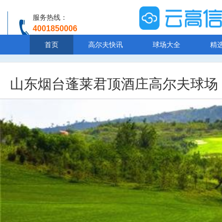
服务热线：
4001850006
温馨提示：客服人工服务时间8:00-20:30
首页
高尔夫快讯
球场大全
精
山东烟台蓬莱君顶酒庄高尔夫球场