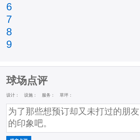
6
7
8
9
球场点评
设计：
设施：
服务：
草坪：