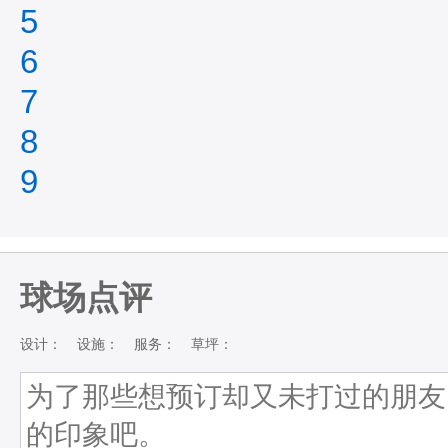
5
6
7
8
9
球场点评
设计：
设施：
服务：
草坪：