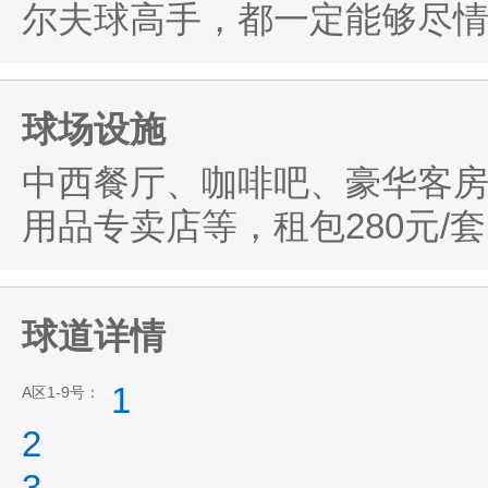
尔夫球高手，都一定能够尽
球场设施
中西餐厅、咖啡吧、豪华客
用品专卖店等，租包280元/套
球道详情
1
A区1-9号：
2
3