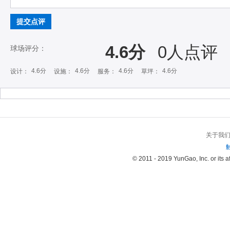
提交点评
4.6分
0
人点评
球场评分：
4.6分
4.6分
4.6分
4.6分
设计：
设施：
服务：
草坪：
关于我
© 2011 - 2019 YunGao, Inc. or its aff