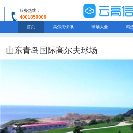
服务热线：
4001850006
温馨提示：客服人工服务时间8:00-20:30
首页
高尔夫快讯
球场大全
精
山东青岛国际高尔夫球场