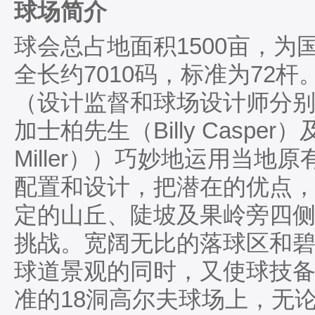
球场简介
球会总占地面积1500亩，为
全长约7010码，标准为72
（设计监督和球场设计师分别
加士柏先生（Billy Caspe
Miller））巧妙地运用当
配置和设计，把潜在的优点
定的山丘、陡坡及果岭旁四
挑战。宽阔无比的落球区和
球道景观的同时，又使球技
准的18洞高尔夫球场上，无