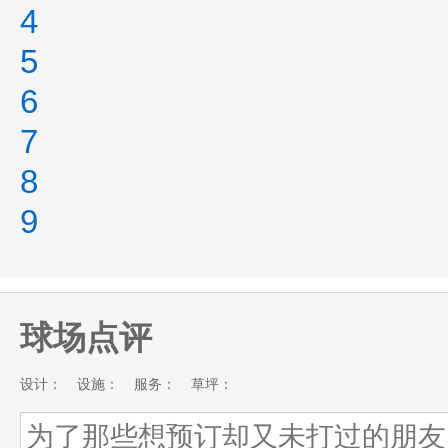
4
5
6
7
8
9
球场点评
设计：
设施：
服务：
草坪：