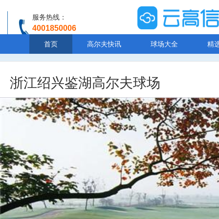
服务热线：
4001850006
温馨提示：客服人工服务时间8:00-20:30
首页
高尔夫快讯
球场大全
精
浙江绍兴鉴湖高尔夫球场