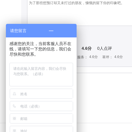
请您留言
提交点评
感谢您的关注，当前客服人员不在
4.6分
0
人点评
球场评分：
线，请填写一下您的信息，我们会
尽快和您联系。
4.6分
4.6分
4.6分
4.6分
设计：
设施：
服务：
草坪：