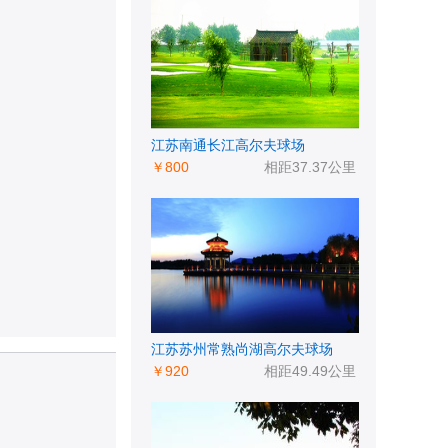
江苏南通长江高尔夫球场
￥800
相距37.37公里
江苏苏州常熟尚湖高尔夫球场
￥920
相距49.49公里