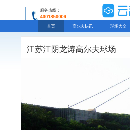
服务热线：
4001850006
温馨提示：客服人工服务时间8:00-20:30
首页
高尔夫快讯
球场大全
江苏江阴龙涛高尔夫球场