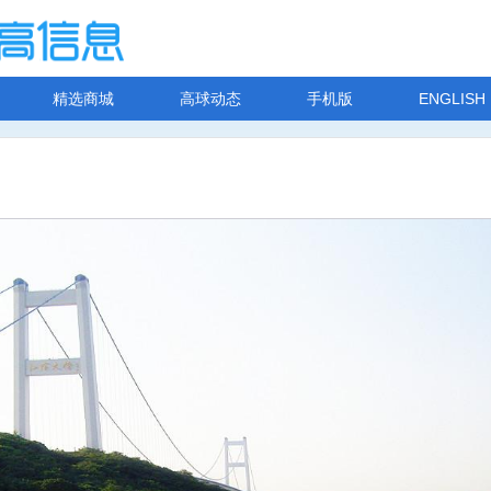
精选商城
高球动态
手机版
ENGLISH