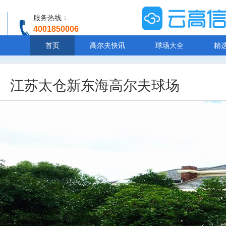
服务热线：
4001850006
温馨提示：客服人工服务时间8:00-20:30
首页
高尔夫快讯
球场大全
精
江苏太仓新东海高尔夫球场