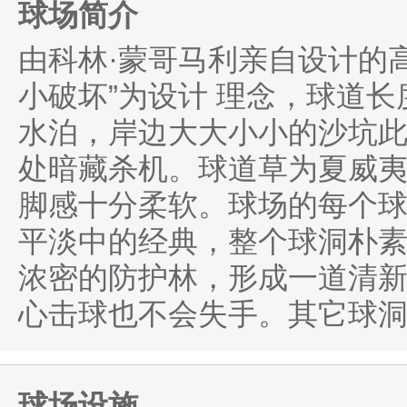
球场简介
由科林·蒙哥马利亲自设计的高
小破坏”为设计 理念，球道长
水泊，岸边大大小小的沙坑
处暗藏杀机。球道草为夏威
脚感十分柔软。球场的每个球
平淡中的经典，整个球洞朴
浓密的防护林，形成一道清
心击球也不会失手。其它球
球场设施