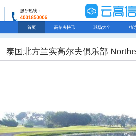
服务热线：
4001850006
温馨提示：客服人工服务时间8:00-20:30
首页
高尔夫快讯
球场大全
精
泰国北方兰实高尔夫俱乐部 Northern Ra