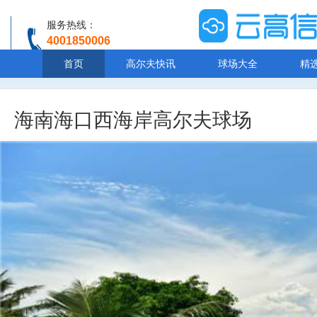
服务热线：
4001850006
温馨提示：客服人工服务时间8:00-20:30
首页
高尔夫快讯
球场大全
精
海南海口西海岸高尔夫球场