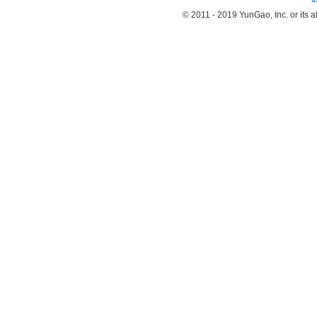
© 2011 - 2019 YunGao, Inc. or its aff