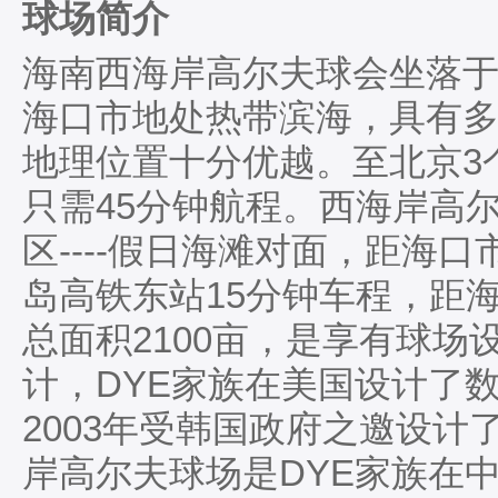
球场简介
海南西海岸高尔夫球会坐落于
海口市地处热带滨海，具有
地理位置十分优越。至北京3
只需45分钟航程。西海岸高
区----假日海滩对面，距海
岛高铁东站15分钟车程，距
总面积2100亩，是享有球场
计，DYE家族在美国设计了
2003年受韩国政府之邀设计
岸高尔夫球场是DYE家族在