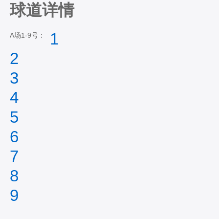
球道详情
1
A场1-9号：
2
3
4
5
6
7
8
9