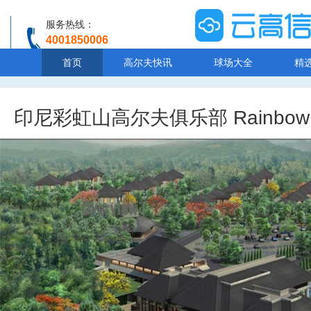
服务热线：
4001850006
温馨提示：客服人工服务时间8:00-20:30
首页
高尔夫快讯
球场大全
精
印尼彩虹山高尔夫俱乐部 Rainbow Hill