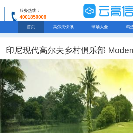
服务热线：
4001850006
温馨提示：客服人工服务时间8:00-20:30
首页
高尔夫快讯
球场大全
精
印尼现代高尔夫乡村俱乐部 Modern Gol