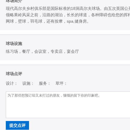
球场简介
现代高尔夫乡村俱乐部是国际标准的18洞高尔夫球场。由五次英国公
领略果岭风采之前，沿路的湖泊，长长的球道，各种障碍也给您的挥
网球，壁球，羽毛球，还有按摩，spa,健身房。
球场设施
练习场，餐厅，会议室，专卖店，宴会厅
球场点评
设计：
设施：
服务：
草坪：
提交点评