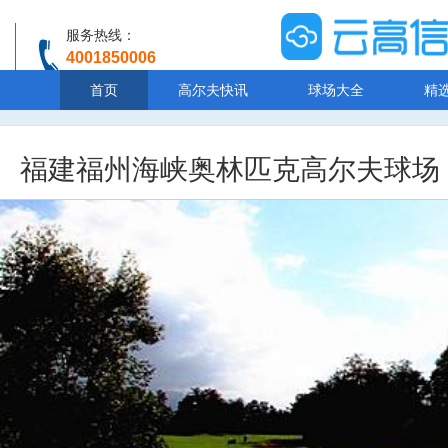
服务热线：
4001850006
温馨提示：客服人工服务时间8:00-20:30
首页
高尔夫快讯
球场大全
精
福建福州海峡奥林匹克高尔夫球场