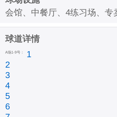
会馆、中餐厅、4练习场、专
球道详情
1
A场1-9号：
2
3
4
5
6
7