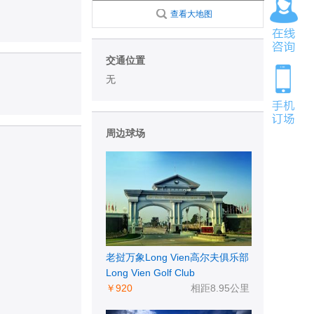
查看大地图
交通位置
无
周边球场
老挝万象Long Vien高尔夫俱乐部
Long Vien Golf Club
￥920
相距8.95公里