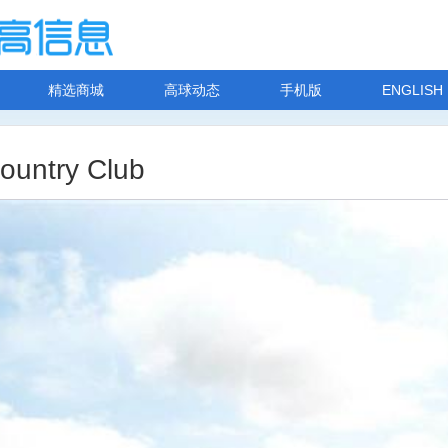
精选商城
高球动态
手机版
ENGLISH
try Club