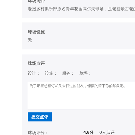
球场简介
老挝乡村俱乐部原名青年花园高尔夫球场，是老挝最古老
球场设施
无
球场点评
设计：
设施：
服务：
草坪：
提交点评
4.6分
0
人点评
球场评分：