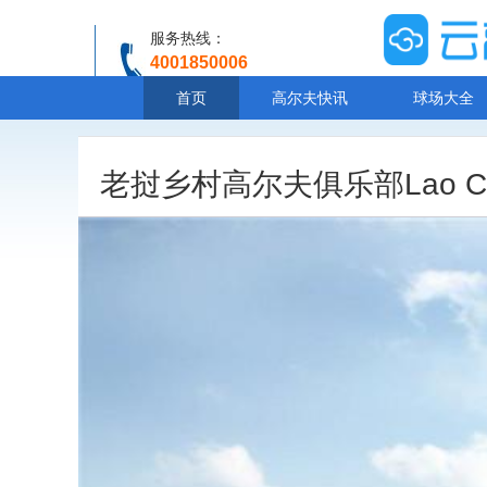
服务热线：
4001850006
温馨提示：客服人工服务时间8:00-20:30
首页
高尔夫快讯
球场大全
老挝乡村高尔夫俱乐部Lao Coun