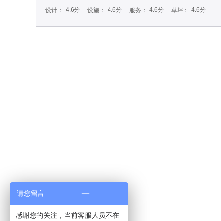
4.6分
4.6分
4.6分
4.6分
设计：
设施：
服务：
草坪：
请您留言
感谢您的关注，当前客服人员不在