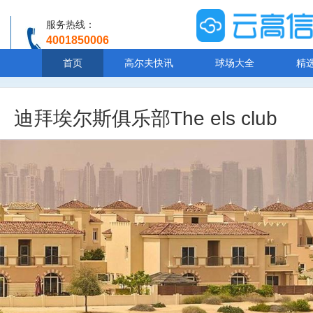
服务热线：
4001850006
温馨提示：客服人工服务时间8:00-20:30
首页
高尔夫快讯
球场大全
精
迪拜埃尔斯俱乐部The els club