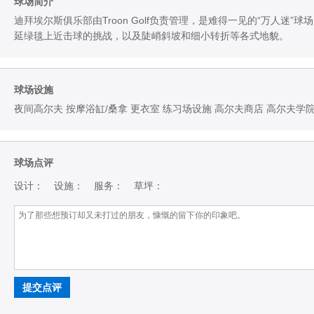
球场简介
迪拜埃尔斯俱乐部由Troon Golf负责管理，是难得一见的“万人迷
延绿毯上近击球的挑战，以及陡峭斜坡和细小转折等各式地貌。
球场设施
夜间高尔夫 按摩浴缸/桑拿 更衣室 练习场设施 高尔夫商店 高尔夫学
球场点评
设计：
设施：
服务：
草坪：
提交点评