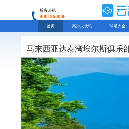
服务热线：
4001850006
温馨提示：客服人工服务时间8:00-20:30
首页
高尔夫快讯
球场大全
马来西亚达泰湾埃尔斯俱乐部 The E