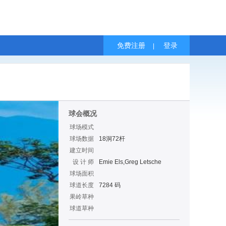
免费注册
登录
|
球会概况
球场模式
球场数据
18洞72杆
建立时间
设 计 师
Emie Els,Greg Letsche
球场面积
球道长度
7284 码
果岭草种
球道草种