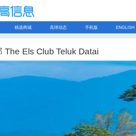
精选商城
高球动态
手机版
ENGLISH
ls Club Teluk Datai