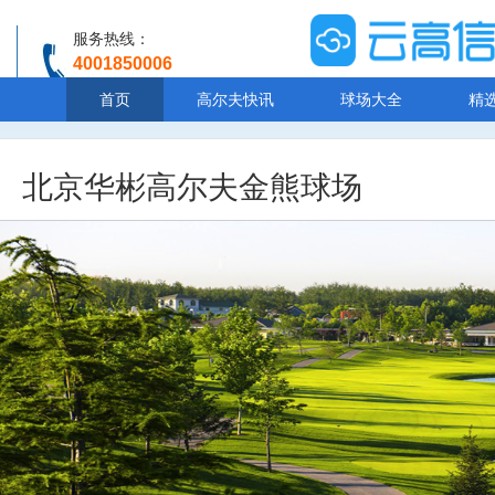
服务热线：
4001850006
温馨提示：客服人工服务时间8:00-20:30
首页
高尔夫快讯
球场大全
精
北京华彬高尔夫金熊球场