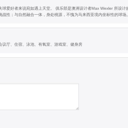
爱好者来说宛如遇上天堂。 俱乐部是澳洲设计者Max Wexler 所设
挑战性；与自然融合一体，身处桃源，不愧为马来西亚境内坐标性的球场
会议厅、住宿、泳池、有氧室、游戏室、健身房