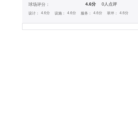
4.6分
0
人点评
球场评分：
4.6分
4.6分
4.6分
4.6分
设计：
设施：
服务：
草坪：