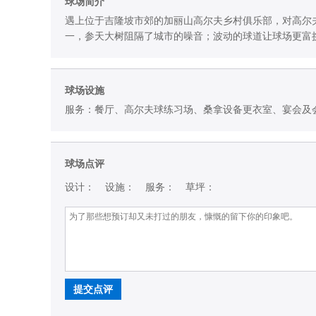
球场简介
遇上位于吉隆坡市郊的加丽山高尔夫乡村俱乐部，对高尔夫球
一，参天大树阻隔了城市的噪音；波动的球道让球场更富
球场设施
服务：餐厅、高尔夫球练习场、桑拿设备更衣室、宴会及
球场点评
设计：
设施：
服务：
草坪：
提交点评