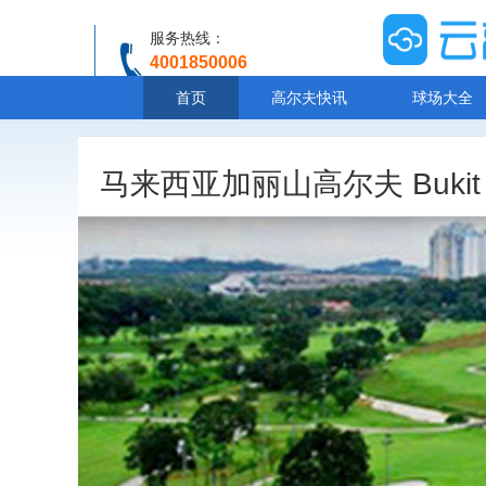
服务热线：
4001850006
温馨提示：客服人工服务时间8:00-20:30
首页
高尔夫快讯
球场大全
马来西亚加丽山高尔夫 Bukit Jalil