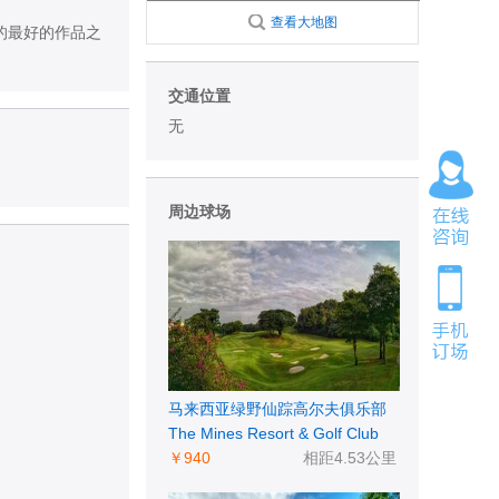
查看大地图
计的最好的作品之
。
交通位置
无
周边球场
马来西亚绿野仙踪高尔夫俱乐部
The Mines Resort & Golf Club
￥940
相距4.53公里