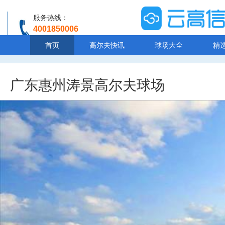
服务热线：
4001850006
温馨提示：客服人工服务时间8:00-20:30
首页
高尔夫快讯
球场大全
精
广东惠州涛景高尔夫球场