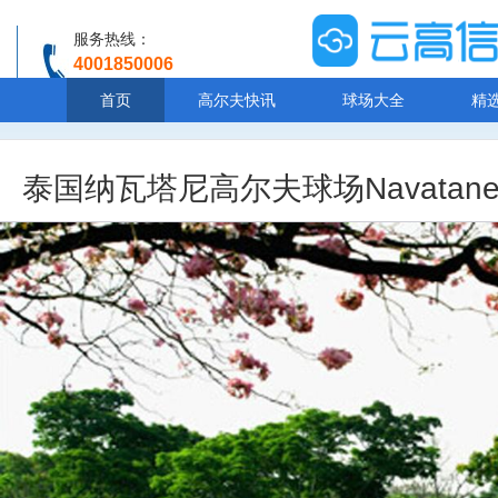
服务热线：
4001850006
温馨提示：客服人工服务时间8:00-20:30
首页
高尔夫快讯
球场大全
精
泰国纳瓦塔尼高尔夫球场Navatanee G