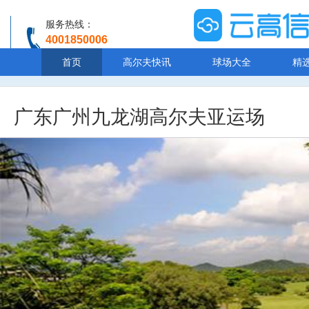
服务热线：
4001850006
温馨提示：客服人工服务时间8:00-20:30
首页
高尔夫快讯
球场大全
精
广东广州九龙湖高尔夫亚运场