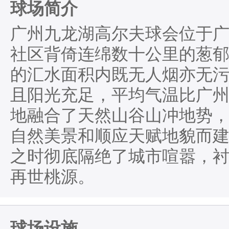
球场简介
广州九龙湖高尔夫球会位于
社区背倚连绵数十公里的葱郁
的汇水面积内既无人烟亦无
且阳光充足，平均气温比广州
地融合了天然山谷山冲地势
自然美景和顺应天赋地貌而
之时彻底隔绝了城市喧嚣，
再世桃源。
球场设施