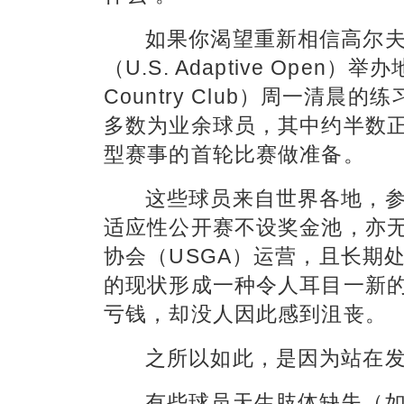
如果你渴望重新相信高尔
（U.S. Adaptive Open
Country Club）周一清
多数为业余球员，其中约半数
型赛事的首轮比赛做准备。
这些球员来自世界各地，参
适应性公开赛不设奖金池，亦
协会（USGA）运营，且长期
的现状形成一种令人耳目一新
亏钱，却没人因此感到沮丧。
之所以如此，是因为站在
有些球员天生肢体缺失（如