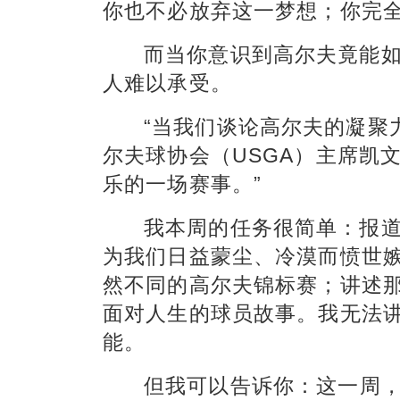
你也不必放弃这一梦想；你完
而当你意识到高尔夫竟能
人难以承受。
“当我们谈论高尔夫的凝聚
尔夫球协会（USGA）主席凯
乐的一场赛事。”
我本周的任务很简单：报
为我们日益蒙尘、冷漠而愤世
然不同的高尔夫锦标赛；讲述
面对人生的球员故事。我无法
能。
但我
可以
告诉你：这一周