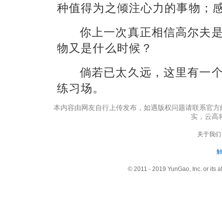
种值得为之倾注心力的事物；
你上一次真正相信高尔夫
物
又是什么时候？
倘若已太久远，这里有一
练习场。
本内容由网友自行上传发布，如遇版权问题请联系官方邮箱：s
实，云高
关于我们
© 2011 - 2019 YunGao, Inc. or its aff