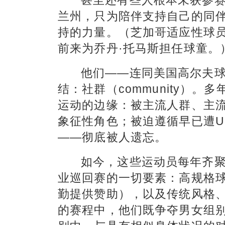
甚至还有些人根本未获参
兰州，只为陪伴支持自己的同
持的力量。（芝加哥适应性球员
前来为乔丹·托马斯担任球童。
他们——连同美国高尔夫球
结：
社群
（community）
运动的边缘：被主流人群、主
象征性角色；被迫遵循早已遭U
——彻底被人遗忘。
如今，这些运动员每年齐
业巡回赛的一切要素：高规格
勤提供赞助），以及传统风格
的赛程中，他们既争夺男女组别