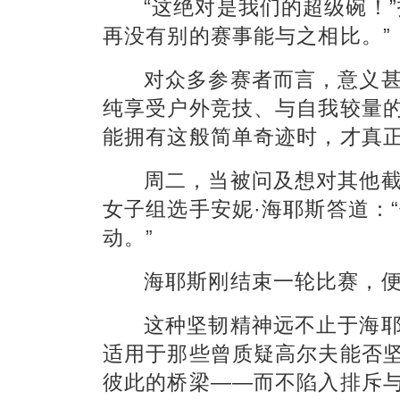
“这绝对是我们的超级碗！
再没有别的赛事能与之相比。”
对众多参赛者而言，意义
纯享受户外竞技、与自我较量
能拥有这般简单奇迹时，才真
周二，当被问及想对其他截
女子组选手安妮·海耶斯答道：
动。”
海耶斯刚结束一轮比赛，便打
这种坚韧精神远不止于海
适用于那些曾质疑高尔夫能否
彼此的桥梁——而不陷入排斥