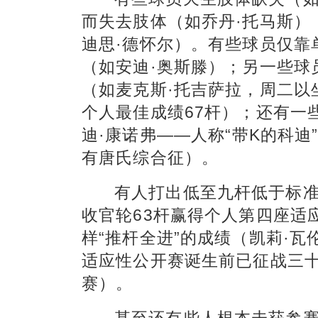
而失去肢体（如乔丹·托马斯）
迪思·德怀尔）。有些球员仅靠
（如安迪·奥斯滕）；另一些球
（如麦克斯·托吉萨拉，周二以坐
个人最佳成绩67杆）；还有一
迪·康诺弗——人称
“带K的科迪
有唐氏综合征）。
有人打出低至九杆低于标准
收官轮63杆赢得个人第四座适
样“推杆全进”的成绩（凯莉·
适应性公开赛诞生前已征战三
赛）。