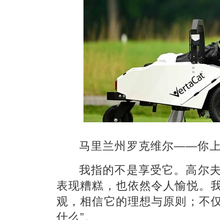
马里兰州罗克维尔——你
我指的不是
享受
它。高尔
表现糟糕，也依然令人愉悦。
观，相信它的理想与原则；不仅
什么”。