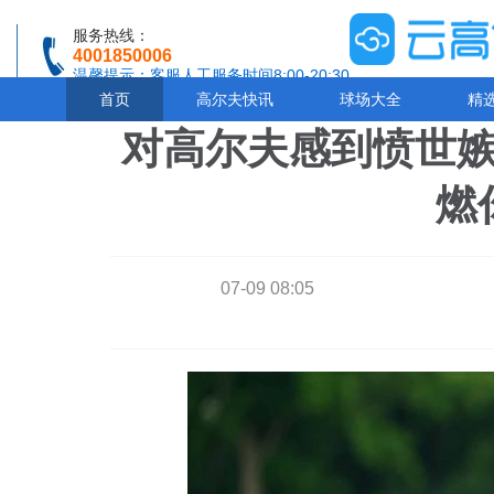
服务热线：
4001850006
温馨提示：客服人工服务时间8:00-20:30
首页
高尔夫快讯
球场大全
精
对高尔夫感到愤世
燃
07-09 08:05