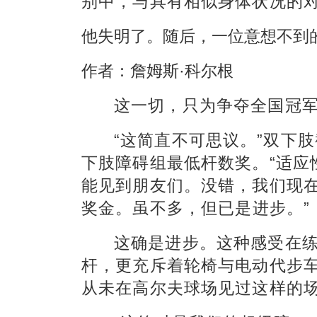
别中，与具有相似身体状况的
他失明了。随后，一位意想不到
作者：詹姆斯·科尔根
这一切，只为争夺
全国
冠
“这简直不可思议。”双下
下肢障碍组最低杆数奖。“适应
能见到朋友们。没错，我们现
奖金
。虽不多，但已是进步。”
这确是
进步
。这种感受在
杆，更充斥着轮椅与电动代步
从未在高尔夫球场见过这样的