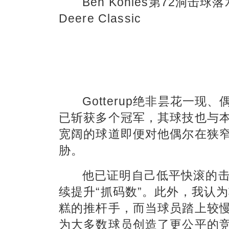
Ben Kohles第72洞击球落
Deere Classic
Gotterup绝非昙花一
已斩获多个冠军，其球技也与
宽阔的球道即便对他偶尔在狭
胁。
他已证明自己低平快滚的
续提升“抓码数”。此外，我认
糕的推杆手，而当球员踏上较
为大多数球员创造了更公平的