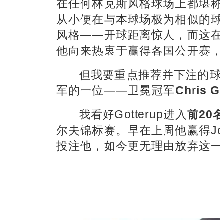
在任何林克斯风格球场上都堪称
从小便在与本球场极为相似的
风格——开球距离惊人，而这
他向来热衷于赢得各国公开赛
但我要重点推荐并下注的
军的一位——卫冕冠军
Chris 
我看好Gotterup进入
前20
尔夫锦标赛。早在上周他赢得John
投注他，如今更无理由放弃这