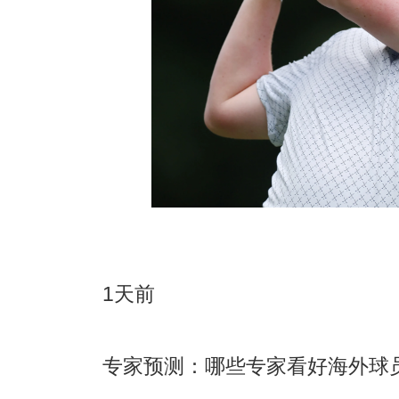
1天前

专家预测：哪些专家看好海外球员