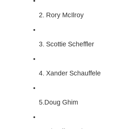
2. Rory McIlroy
3. Scottie Scheffler
4. Xander Schauffele
5.Doug Ghim