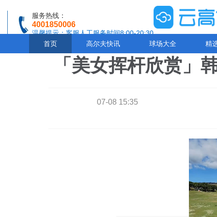
服务热线：
4001850006
温馨提示：客服人工服务时间8:00-20:30
首页
高尔夫快讯
球场大全
精
「美女挥杆欣赏」
07-08 15:35