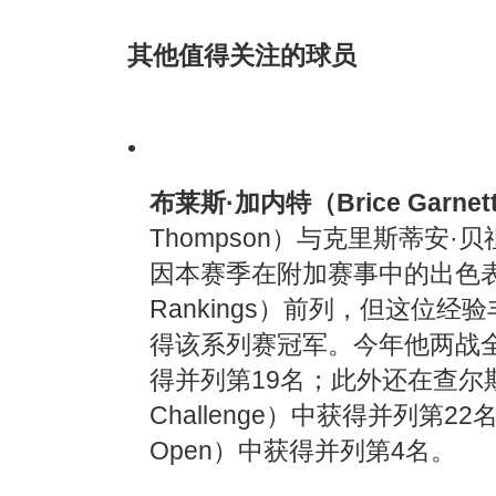
其他值得关注的球员
布莱斯·加内特（Brice Garnet
Thompson）与克里斯蒂安·贝祖伊登
因本赛季在附加赛事中的出色表现
Rankings）前列，但这位
得该系列赛冠军。今年他两战全胜
得并列第19名；此外还在查尔斯·施
Challenge）中获得并列第22
Open）中获得并列第4名。