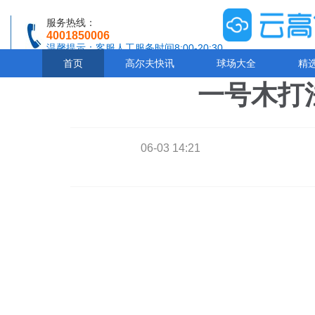
服务热线：
4001850006
温馨提示：客服人工服务时间8:00-20:30
首页
高尔夫快讯
球场大全
精
一号木打
06-03 14:21