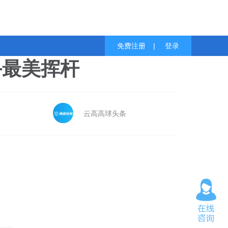
免费注册
|
登录
手最美挥杆
云高高球头条