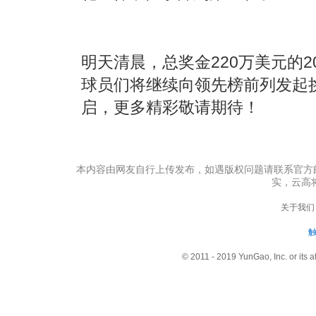
明天清晨，总奖金220万美元的2
球员们将继续向领先榜前列发起
启，更多精彩敬请期待！
本内容由网友自行上传发布，如遇版权问题请联系官方邮箱：s
实，云高
关于我们
© 2011 - 2019 YunGao, Inc. or its aff