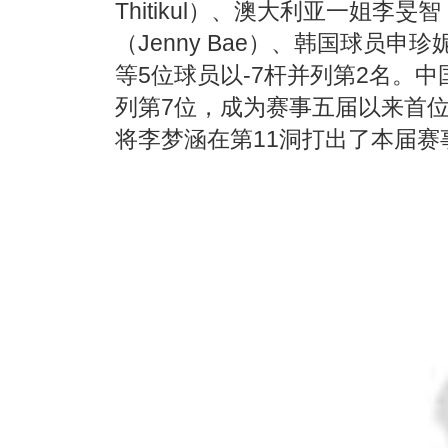
Thitikul）、澳大利亚一姐李旻智
（Jenny Bae）、韩国球员申珍妮（
等5位球员以-7杆并列第2名。
列第7位，成为赛事五届以来首
将李梦涵在第11洞打出了本届赛