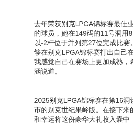
去年荣获别克LPGA锦标赛最佳
的球员，她在149码的11号洞
以-2杆位于并列第27位完成比赛
够在别克LPGA锦标赛打出自己
我感觉自己在赛场上更加成熟，
涵说道。
2025别克LPGA锦标赛在第1
市的别克世纪果岭版。在接下来
和幸运将这份豪华大礼收入囊中