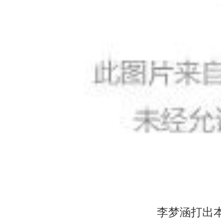
李梦涵打出