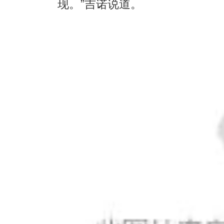
现。”吉诺说道。