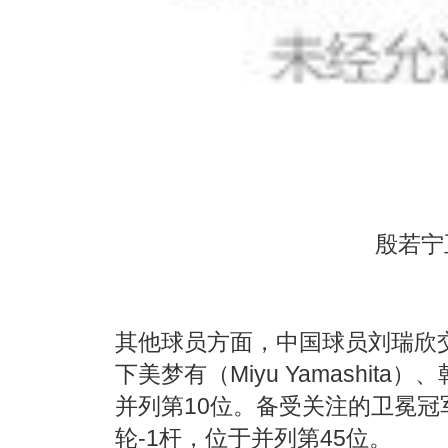
殷若宁
其他球员方面，中国球员刘瑞欣
下美梦有（Miyu Yamashita）
并列第10位。备受关注的卫冕
轮-1杆，位于并列第45位。