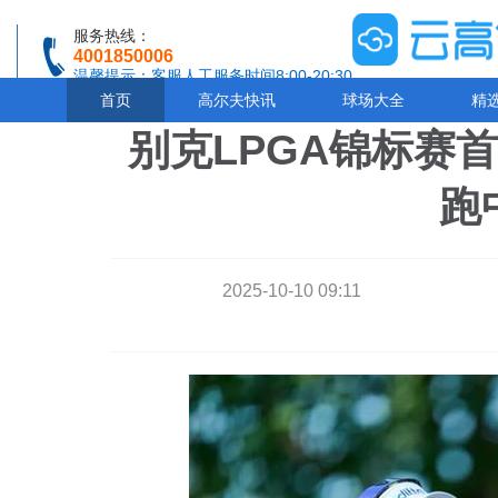
服务热线：
4001850006
温馨提示：客服人工服务时间8:00-20:30
首页
高尔夫快讯
球场大全
精
别克LPGA锦标赛
跑
2025-10-10 09:11