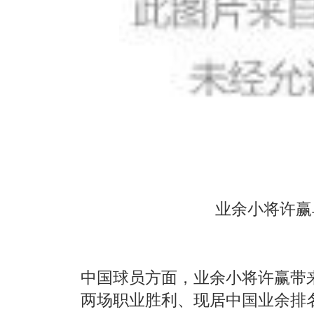
业余小将许赢
中国球员方面，业余小将许赢带
两场职业胜利、现居中国业余排名