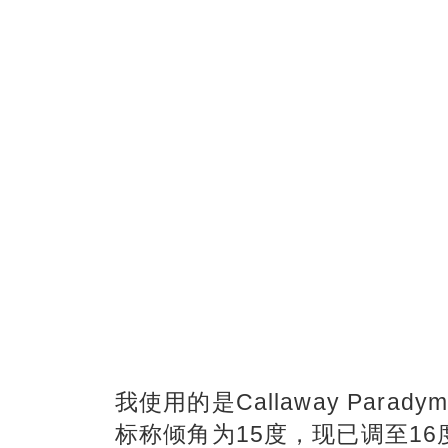
我使用的是Callaway Paradym 
标称倾角为15度，现已调至1