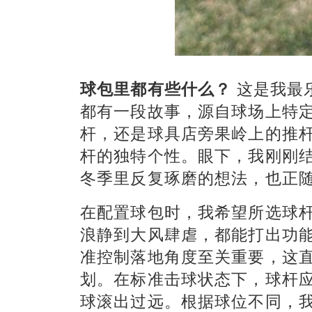
球包里都有些什么？
 这是我
都有一段故事，源自球场上特
杆，还是球具店旁果岭上的推
杆的独特个性。眼下，我刚刚
冬季里反复琢磨的想法，也正
在配置球包时，我希望所选球
浪静到大风肆虐，都能打出功
准控制落地角度至关重要，这
划。在标准击球状态下，球杆
球滚出过远。根据球位不同，