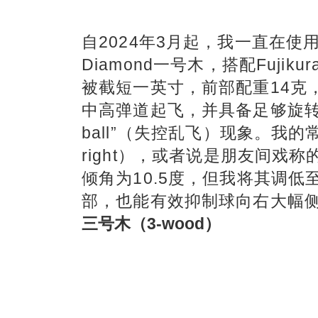
自2024年3月起，我一直在使用Callaw
Diamond一号木，搭配Fujikura
被截短一英寸，前部配重14克
中高弹道起飞，并具备足够旋转以维
ball”（失控乱飞）现象。我的常见
right），或者说是朋友间戏称
倾角为10.5度，但我将其调低
部，也能有效抑制球向右大幅
三号木（3-wood）