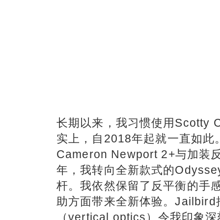
长期以来，我习惯使用Scotty C
实上，自2018年起就一直如此。
Cameron Newport 2+
年，我转向全新款式的Odyssey Ai O
杆。我依然保留了反平衡的手
助方面带来全新体验。Jailbi
（vertical optics）