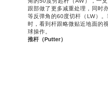
角的50度劈起杆（AW），一
跟部做了更多减重处理，同时
等反弹角的60度切杆（LW）
时，看到杆跟略微贴近地面的
球操作。
推杆（Putter）