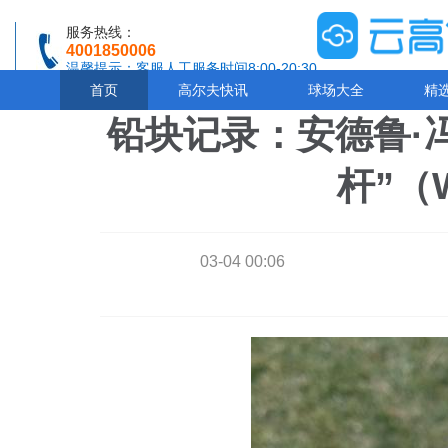
服务热线：
4001850006
温馨提示：客服人工服务时间8:00-20:30
首页
高尔夫快讯
球场大全
精
铅块记录：安德鲁·
杆”（
03-04 00:06