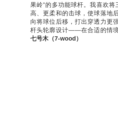
果岭”的多功能球杆。我喜欢将
高、更柔和的击球，使球落地
向将球位后移，打出穿透力更
杆头轮廓设计——在合适的情
七号木（7-wood）