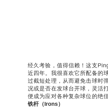
经久考验，值得信赖！这支Ping
近四年。我很喜欢它所配备的
过截短处理，从而避免击球时弹道
况或是否在发球台开球，灵活
便成为应对各种复杂球位的绝
铁杆（Irons）