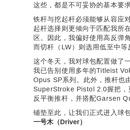
这些，都是不可妥协的基本要
铁杆与挖起杆必须能够从容应
起杆选择则更倾向于匹配我所
区。因此，我偏好使用高反弹角
而切杆（LW）则选用低至中等
这个冬天，我对球包配置做了
我已告别使用多年的Titleist V
Opus SP系列。此外，推杆也由原先的
SuperStroke Pistol 2.0握把，
反平衡推杆，并搭配Garsen Qua
铺垫至此，让我们正式进入球
一号木（Driver）