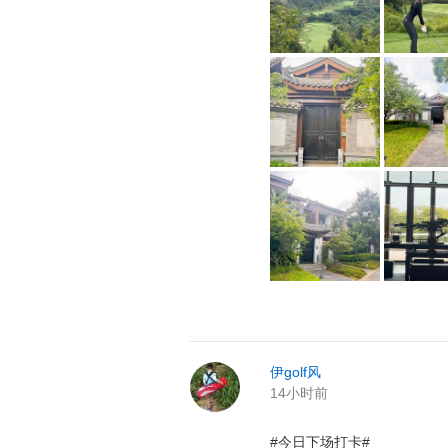
伊golf风
14小时前
#今日下场打卡#