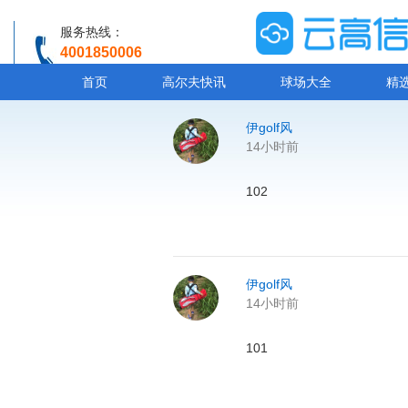
服务热线：
4001850006
温馨提示：客服人工服务时间8:00-20:30
首页
高尔夫快讯
球场大全
精
伊golf风
14小时前
102
伊golf风
14小时前
101