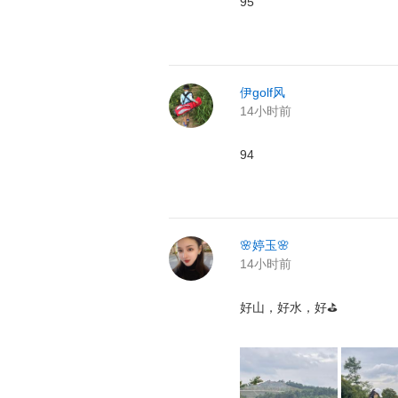
95
伊golf风
14小时前
94
🌸婷玉🌸
14小时前
好山，好水，好⛳️